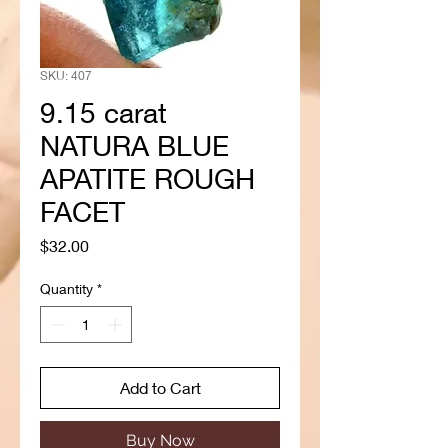
SKU: 407
9.15 carat
NATURA BLUE
APATITE ROUGH
FACET
Price
$32.00
Quantity
*
Add to Cart
Buy Now